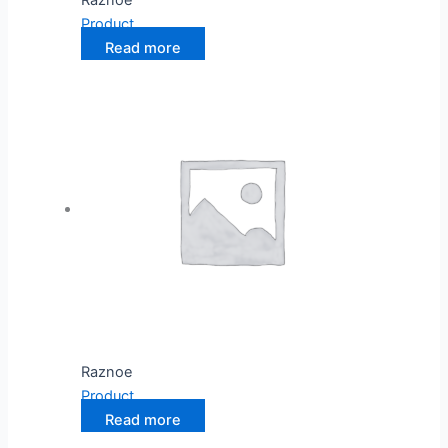
Product
Read more
Raznoe
Product
Read more