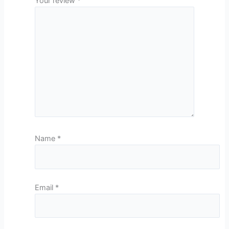
Your review
*
Name
*
Email
*