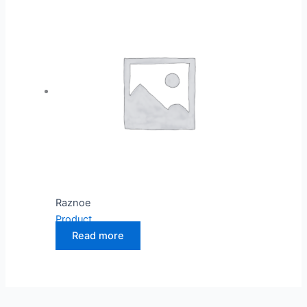
Raznoe
Product
Read more