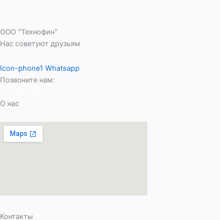
ООО "Технофин"
Нас советуют друзьям
Icon-phone1
Whatsapp
Позвоните нам:
+7 (999) 899-11-32
О нас
Построить маршрут
Контакты