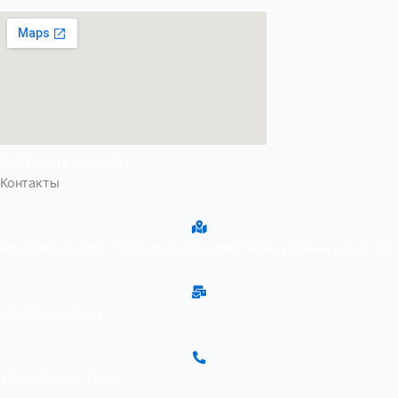
Построить маршрут
Контакты
Московская обл., Подольск, Проспект Юных Ленинцев, д. 47
info@texnofin.ru
+7 (999) 899-11-32