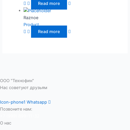
Read more
Raznoe
Product
Read more
ООО "Технофин"
Нас советуют друзьям
Icon-phone1
Whatsapp
Позвоните нам:
+7 (999) 899-11-32
О нас