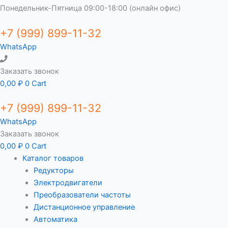
Понедельник-Пятница 09:00-18:00 (онлайн офис)
+7 (999) 899-11-32
WhatsApp
Заказать звонок
0,00
₽
0
Cart
+7 (999) 899-11-32
WhatsApp
Заказать звонок
0,00
₽
0
Cart
Каталог товаров
Редукторы
Электродвигатели
Преобразователи частоты
Дистанционное управление
Автоматика