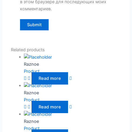
в этом браузере для последующих моих
комментариев.
Related products
Raznoe
Product
Read more
Raznoe
Product
Read more
Raznoe
Product