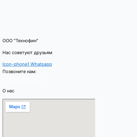
ООО "Технофин"
Нас советуют друзьям
Icon-phone1
Whatsapp
Позвоните нам:
+7 (999) 899-11-32
О нас