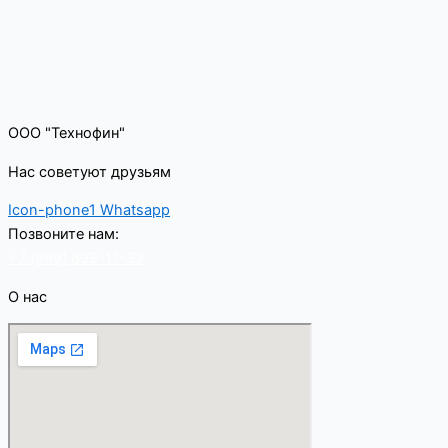
ООО "Технофин"
Нас советуют друзьям
Icon-phone1
Whatsapp
Позвоните нам:
+7 (999) 899-11-32
О нас