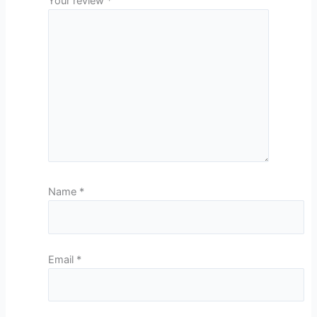
Your review
*
Name
*
Email
*