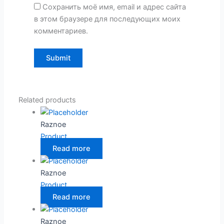
Сохранить моё имя, email и адрес сайта
в этом браузере для последующих моих
комментариев.
Related products
Raznoe
Product
Read more
Raznoe
Product
Read more
Raznoe