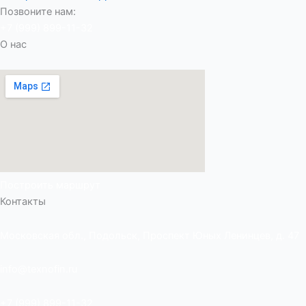
Позвоните нам:
+7 (999) 899-11-32
О нас
Построить маршрут
Контакты
Московская обл., Подольск, Проспект Юных Ленинцев, д. 47
info@texnofin.ru
+7 (999) 899-11-32