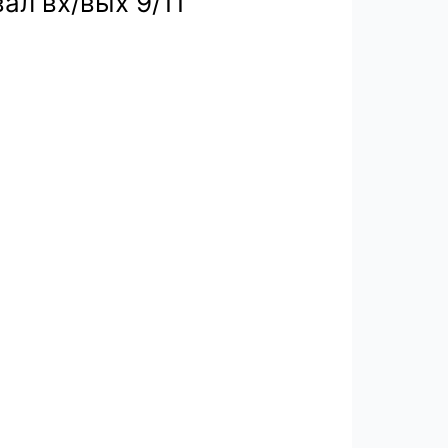
вал вх/вых 9/11