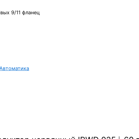
вых 9/11 фланец
Автоматика