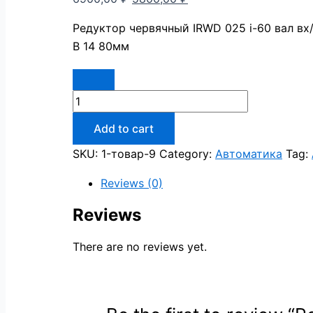
Редуктор червячный IRWD 025 i-60 вал вх/
B 14 80мм
Add to cart
SKU:
1-товар-9
Category:
Автоматика
Tag:
Reviews (0)
Reviews
There are no reviews yet.