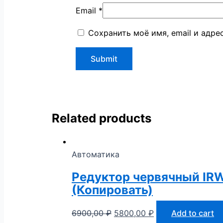
Email
*
Сохранить моё имя, email и адр
Related products
Автоматика
Редуктор червячный IRW
(Копировать)
6900,00
₽
5800,00
₽
Add to cart