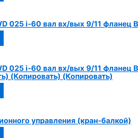
D 025 i-60 вал вх/вых 9/11 фланец 
D 025 i-60 вал вх/вых 9/11 фланец 
ь) (Копировать) (Копировать)
ионного управления (кран-балкой)