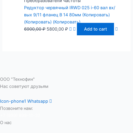
Преобразователи частоты
Редуктор червячный IRWD 025 i-60 вал вх/
вых 9/11 фланец B 14 80мм (Копировать)
(Копировать) (Копировать)
6900,00
₽
5800,00
₽
Add to cart
ООО "Технофин"
Нас советуют друзьям
Icon-phone1
Whatsapp
Позвоните нам:
+7 (999) 899-11-32
О нас