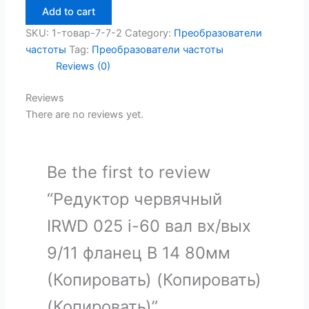
Add to cart
SKU:
1-товар-7-7-2
Category:
Преобразователи
частоты
Tag:
Преобразователи частоты
Reviews (0)
Reviews
There are no reviews yet.
Be the first to review
“Редуктор червячный
IRWD 025 i-60 вал вх/вых
9/11 фланец B 14 80мм
(Копировать) (Копировать)
(Копировать)”