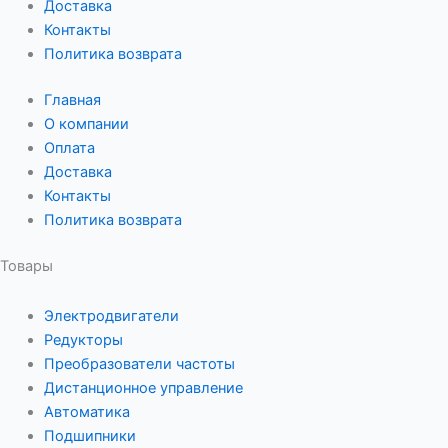
Доставка
Контакты
Политика возврата
Главная
О компании
Оплата
Доставка
Контакты
Политика возврата
Товары
Электродвигатели
Редукторы
Преобразователи частоты
Дистанционное управление
Автоматика
Подшипники