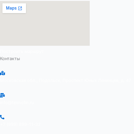
Построить маршрут
Контакты
Московская обл., Подольск, Проспект Юных Ленинцев, д. 47
info@texnofin.ru
+7 (999) 899-11-32