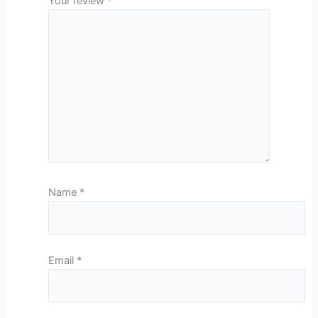
Your review
*
Name
*
Email
*