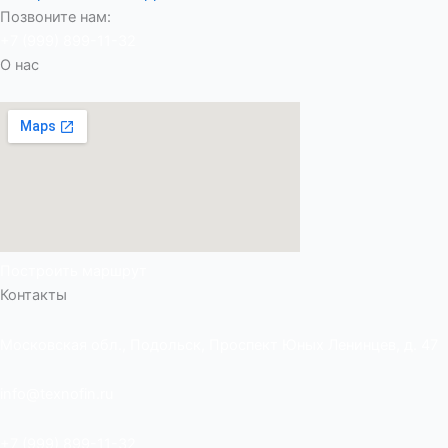
Позвоните нам:
+7 (999) 899-11-32
О нас
Построить маршрут
Контакты
Московская обл., Подольск, Проспект Юных Ленинцев, д. 47
info@texnofin.ru
+7 (999) 899-11-32