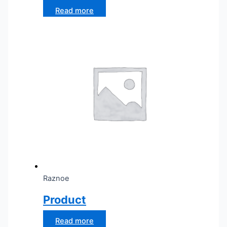
Read more
Raznoe
Product
Read more