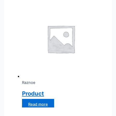
Raznoe
Product
Read more