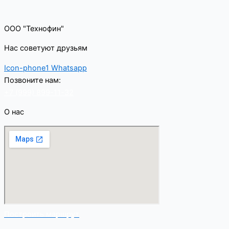
ООО "Технофин"
Нас советуют друзьям
Icon-phone1
Whatsapp
Позвоните нам:
+7 (999) 899-11-32
О нас
Построить маршрут