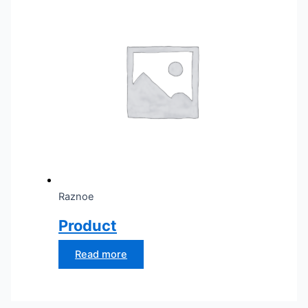
Raznoe
Product
Read more