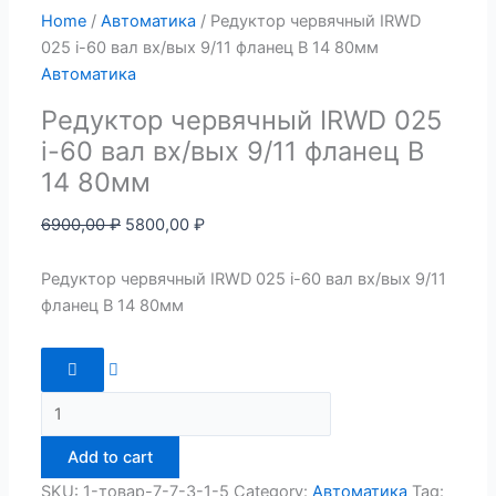
Home
/
Автоматика
/ Редуктор червячный IRWD
025 i-60 вал вх/вых 9/11 фланец B 14 80мм
Автоматика
Редуктор червячный IRWD 025
i-60 вал вх/вых 9/11 фланец B
14 80мм
6900,00
₽
5800,00
₽
Редуктор червячный IRWD 025 i-60 вал вх/вых 9/11
фланец B 14 80мм
Add to cart
SKU:
1-товар-7-7-3-1-5
Category:
Автоматика
Tag: