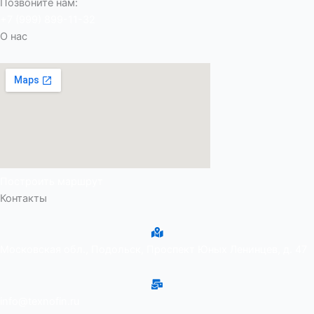
Позвоните нам:
+7 (999) 899-11-32
О нас
Построить маршрут
Контакты
Московская обл., Подольск, Проспект Юных Ленинцев, д. 47
info@texnofin.ru