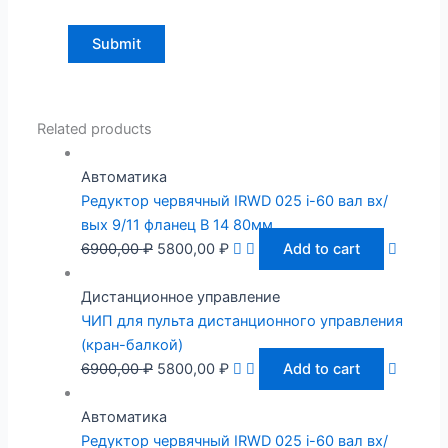
Related products
Автоматика
Редуктор червячный IRWD 025 i-60 вал вх/
вых 9/11 фланец B 14 80мм
6900,00
₽
5800,00
₽
Add to cart
Дистанционное управление
ЧИП для пульта дистанционного управления
(кран-балкой)
6900,00
₽
5800,00
₽
Add to cart
Автоматика
Редуктор червячный IRWD 025 i-60 вал вх/