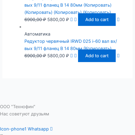
вых 9/11 фланец B 14 80мм (Копировать)
(Копировать) (Копировать) (Копировать)
6900,00
₽
5800,00
₽
Add to cart
Автоматика
Редуктор червячный IRWD 025 i-60 вал вх/
вых 9/11 фланец B 14 80мм (Копировать)
6900,00
₽
5800,00
₽
Add to cart
ООО "Технофин"
Нас советуют друзьям
Icon-phone1
Whatsapp